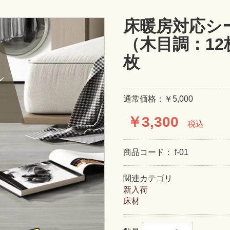
床暖房対応シ
（木目調：12枚
枚
通常価格：￥5,000
￥3,300
税込
商品コード：
f-01
関連カテゴリ
新入荷
床材