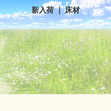
新入荷
｜
床材