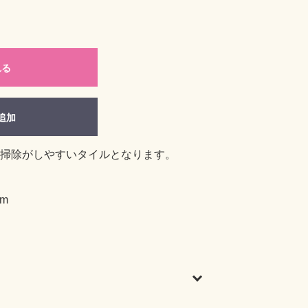
れる
追加
掃除がしやすいタイルとなります。
m